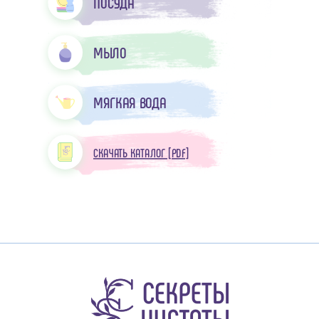
ПОСУДА
МЫЛО
МЯГКАЯ ВОДА
СКАЧАТЬ КАТАЛОГ [PDF]